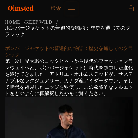
検索
HOME
KEEP WILD
ボンバージャケットの普遍的な物語：歴史を通じてのク
ラシック
ボンバージャケットの普遍的な物語：歴史を通じてのクラ
シック
第一次世界大戦のコックピットから現代のファッションラ
ンウェイへと、ボンバージャケットは時代を超越した進化
を遂げてきました。アトリエ・オルムステッドが、サステ
ナブルなラグジュアリー、カナダ産アイダーダウン、そし
て時代を超越したエッジを駆使し、この象徴的なシルエッ
トをどのように再解釈したかをご覧ください。