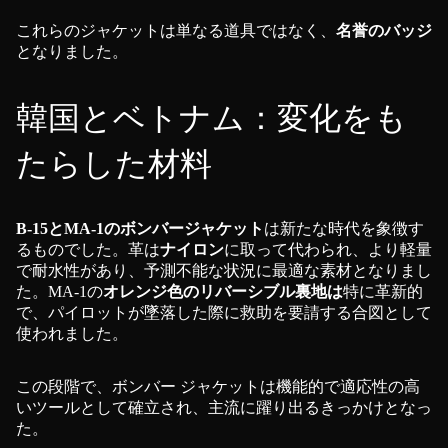
これらのジャケットは単なる道具ではなく、
名誉のバッジ
となりました。
韓国とベトナム：変化をも
たらした材料
B-15とMA-1のボンバージャケット
は新たな時代を象徴す
るものでした。革は
ナイロン
に取って代わられ、より軽量
で耐水性があり、予測不能な状況に最適な素材となりまし
た。MA-1の
オレンジ色のリバーシブル裏地は
特に革新的
で、パイロットが墜落した際に救助を要請する合図として
使われました。
この段階で、ボンバー ジャケットは機能的で適応性の高
いツールとして確立され、主流に躍り出るきっかけとなっ
た。