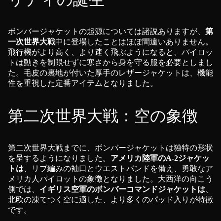
ボンバージャケットの起源については諸説ありますが、
第
一次世界大戦
中に登場したことはほぼ間違いありません。
飛行機がより高く、より速く飛ぶようになると、パイロッ
トは動きを制限せずに寒さから身を守る服を必要としまし
た。毛皮の裏地が付いた厚手のレザージャケットは、機能
性を重視した定番アイテムとなりました。
第二次世界大戦：空の象徴
第二次世界大戦までに、ボンバージャケットは独特の形状
を呈するようになりました。
アメリカ陸軍のA-2ジャケッ
トは
、リブ編みの袖口とウエストバンドを備え、勇敢なア
メリカ人パイロットの象徴となりました。大西洋の向こう
側では、
イギリス空軍のボンバーコマンドジャケットは
、
北欧の凍てつく空に適した、より多くのパッド入りが特徴
です。