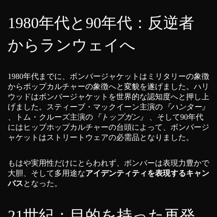
1980年代と90年代：反逆者
からランウェイへ
1980年代までに、ボンバージャケットはミリタリーの象徴
からポップカルチャーの象徴へと変貌を遂げました。ハリ
ウッドはボンバージャケットを世界的な認知度へと押し上
げました。スティーブ・マックイーン主演の
『ハンター』
、トム・クルーズ主演の
『トップガン』
、そして90年代
にはヒップホップカルチャーの台頭によって、ボンバージ
ャケットはストリートウェアの必需品となりました。
もはや実用性だけにとらわれず、ボンバーは表現力豊かで
大胆、そして多用途な
アイデンティティを表現するキャン
バス
となった。
21世紀：目的を持った再発