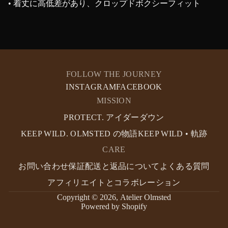
• 着丈に高低差があり、クロップドボクシーフィット
FOLLOW THE JOURNEY
INSTAGRAM
FACEBOOK
MISSION
PROTECT. アイダーダウン
KEEP WILD. OLMSTED の物語
KEEP WILD • 軌跡
CARE
お問い合わせ
保証
配送と返品について
よくある質問
アフィリエイトとコラボレーション
Copyright © 2026,
Atelier Olmsted
Powered by Shopify