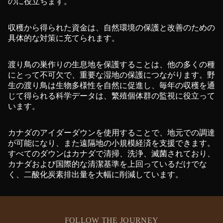
のに役立ちます。
収穫から得られた資金は、自然環境の保護と改善のための
具体的な対策に充てられます。
渡り鳥の巣作りの生息地を保護することは、他の多くの種
にとって不可欠で、重要な湿地の保護につながります。野
生の渡り鳥は生物多様性を自然に促進し、毎年の収穫
を通
じて得られる科学データは、繁殖個体群の監視に役立って
います。
カナダのアイダーダウンを使用することで、地元での調達
が可能になり、また遠隔地の小規模経済を支援できます。
すべてのダウンはカナダで清掃、洗浄、滅菌されており、
カナダおよび国際的な清潔基準を上回っているだけでな
く、二酸化炭素排出量を大幅に削減しています。
FOLLOW THE JOURNEY