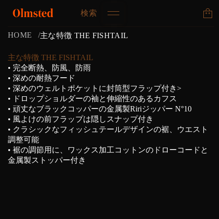
検索
HOME
主な特徴 THE FISHTAIL
主な特徴 THE FISHTAIL
• 完全断熱、防風、防雨
• 深めの耐熱フード
• 深めのウェルトポケットに封筒型フラップ付き>
• ドロップショルダーの袖と伸縮性のあるカフス
• 頑丈なブラックコッパーの金属製Ririジッパー N°10
• 風よけの前フラップは隠しスナップ付き
• クラシックなフィッシュテールデザインの裾、ウエスト
調整可能
• 裾の調節用に、ワックス加工コットンのドローコードと
金属製ストッパー付き