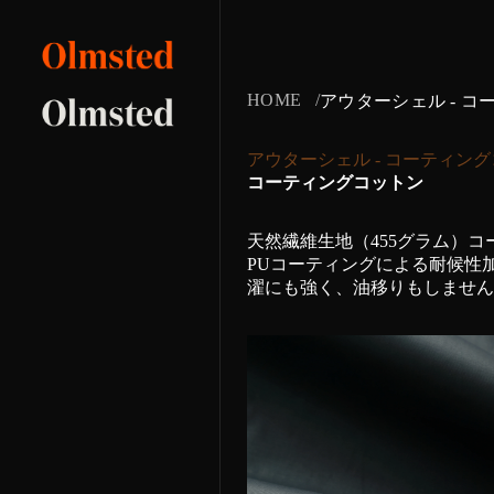
HOME
アウターシェル - 
アウターシェル - コーティン
コーティングコットン
天然繊維生地（455グラム）
PUコーティングによる耐候性
濯にも強く、油移りもしません