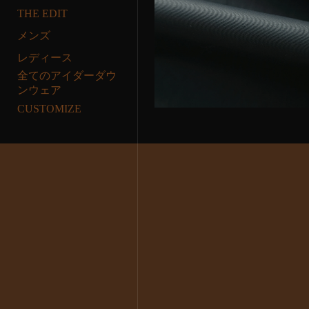
THE EDIT
メンズ
レディース
全てのアイダーダウ
ンウェア
CUSTOMIZE