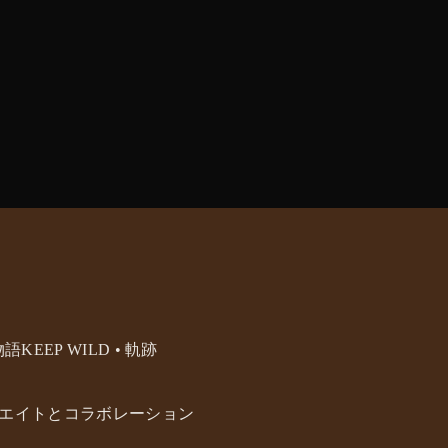
の物語
KEEP WILD • 軌跡
エイトとコラボレーション