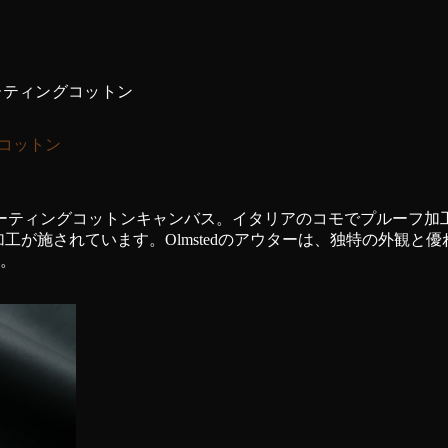
コーティングコットン
グコットン
コーティングコットンキャンバス。イタリアのコモでプルーフ加
加工が施されています。Olmstedのアウターは、独特の外観
。